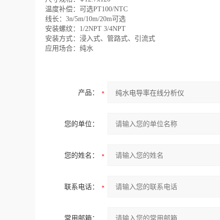
温度补偿：可选PT100/NTC
线长：3n/5m/10m/20m可选
安装螺纹：1/2NPT 3/4NPT
安装方式：浸入式、管路式、引流式
应用场合：纯水
产品：
您的单位：
您的姓名：
联系电话：
常用邮箱：