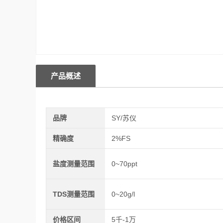
产品概述
品牌
SY/苏仪
精确度
2%FS
盐度测量范围
0~70ppt
TDS测量范围
0~20g/l
价格区间
5千-1万