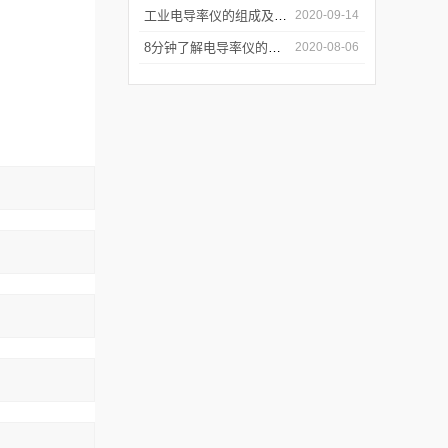
工业电导率仪的组成及测量原理
2020-09-14
8分钟了解电导率仪的工作原理及其使用时的注意事项
2020-08-06