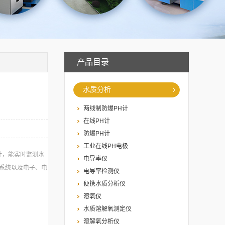
产品目录
水质分析
两线制防爆PH计
在线PH计
防爆PH计
工业在线PH电极
计，能实时监测水
电导率仪
系统以及电子、电
电导率检测仪
便携水质分析仪
溶氧仪
水质溶解氧测定仪
溶解氧分析仪