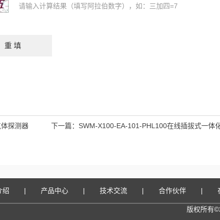
请输入计算结果（填写阿拉伯数字），如：三加四=7
气体探测器
下一篇：
SWM-X100-EA-101-PHL100在线插拔式一
介绍
|
产品中心
|
技术交流
|
合作伙伴
|
版权所有©