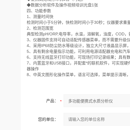
◆数据分析软件及操作视频培训光盘1张
四、功能参数
1、测量时间快
检测时间小于5分钟，快检测时间小于30秒；仪器要求重
2、检测范围宽
典型检测pH/ORP,电导率，水温，溶解氧，浊度，CO
3、仪器固件支持可自动适配传感器菜单，而不需要升级
4、采用IP68防尘防水等级设计，独立大尺寸液晶显示
5、具有剩余电量指示功能，可利用电源适配器充电和汽
6、支持无线蓝牙打印功能，可现场打印记录结果；具有
7、内置蓝牙和USB接口，并配套*的联机软件，可实现
器操作
8、中英文图形化操作菜单，语言可选择，菜单提示清晰
产品：
您的单位：