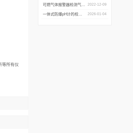
可燃气体报警器检测气体主要靠哪些？
2022-12-09
一体式防爆pH计的校准方法与精度影响因素
2026-01-04
析等所有仪