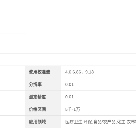
使用校准液
4.0,6.86，9.18
分辨率
0.01
测定精度
0.01
价格区间
5千-1万
应用领域
医疗卫生,环保,食品/农产品,化工,农