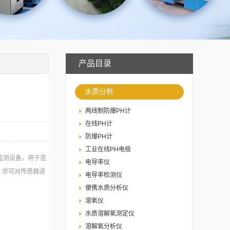
产品目录
水质分析
两线制防爆PH计
在线PH计
防爆PH计
工业在线PH电极
持监测设备，用于连
电导率仪
，亦可对传感器进
电导率检测仪
便携水质分析仪
溶氧仪
水质溶解氧测定仪
溶解氧分析仪